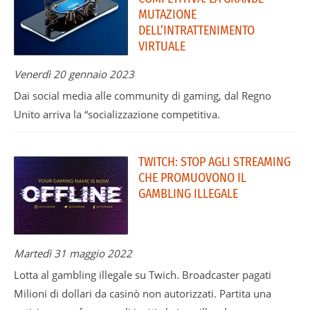
MUTAZIONE
DELL’INTRATTENIMENTO
VIRTUALE
Venerdì 20 gennaio 2023
Dai social media alle community di gaming, dal Regno
Unito arriva la “socializzazione competitiva.
TWITCH: STOP AGLI STREAMING
CHE PROMUOVONO IL
GAMBLING ILLEGALE
Martedì 31 maggio 2022
Lotta al gambling illegale su Twich. Broadcaster pagati
Milioni di dollari da casinò non autorizzati. Partita una