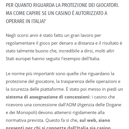
PER QUANTO RIGUARDA LA PROTEZIONE DEI GIOCATORI.
MA COME CAPIRE SE UN CASINO È AUTORIZZATO A
OPERARE IN ITALIA?
Negli scorsi anni è stato fatto un gran lavoro per
regolamentare il gioco per denaro a distanza e il risultato è
stato talmente buono che, incredibile a dirsi, molti altri
Stati europei hanno seguito l'esempio dell'Italia.
Le norme più importanti sono quelle che riguardano la
protezione del giocatore, la trasparenza delle operazioni e
la sicurezza delle piattaforme. È stato poi messo in piedi un
sistema di assegnazione di concessioni
: i casino che
ricevono una concessione dall'ADM (Agenzia delle Dogane
e dei Monopoli) devono attenersi rigidamente alla
normativa prevista. Questo fa sì che,
sul web, siano
presenti per chi si connette dall'Italia sia casino