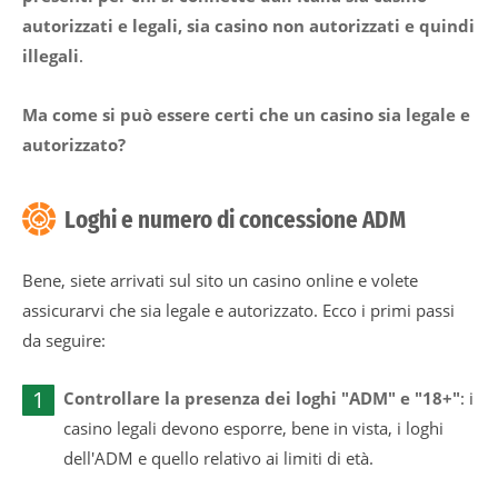
autorizzati e legali, sia casino non autorizzati e quindi
illegali
.
Ma come si può essere certi che un casino sia legale e
autorizzato?
Loghi e numero di concessione ADM
Bene, siete arrivati sul sito un casino online e volete
assicurarvi che sia legale e autorizzato. Ecco i primi passi
da seguire:
Controllare la presenza dei loghi "ADM" e "18+"
: i
casino legali devono esporre, bene in vista, i loghi
dell'ADM e quello relativo ai limiti di età.