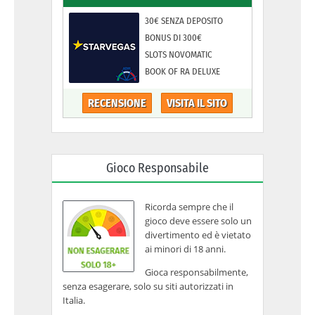
30€ SENZA DEPOSITO
BONUS DI 300€
SLOTS NOVOMATIC
BOOK OF RA DELUXE
RECENSIONE
VISITA IL SITO
Gioco Responsabile
Ricorda sempre che il
gioco deve essere solo un
divertimento ed è vietato
ai minori di 18 anni.
Gioca responsabilmente,
senza esagerare, solo su siti autorizzati in
Italia.