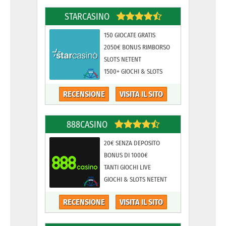
STARCASINO
150 GIOCATE GRATIS
2050€ BONUS RIMBORSO
SLOTS NETENT
1500+ GIOCHI & SLOTS
RECENSIONE
VISITA IL SITO
888CASINO
20€ SENZA DEPOSITO
BONUS DI 1000€
TANTI GIOCHI LIVE
GIOCHI & SLOTS NETENT
RECENSIONE
VISITA IL SITO