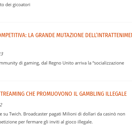
o dei gicoatori
OMPETITIVA: LA GRANDE MUTAZIONE DELL’INTRATTENIM
23
ommunity di gaming, dal Regno Unito arriva la “socializzazione
 STREAMING CHE PROMUOVONO IL GAMBLING ILLEGALE
2
le su Twich. Broadcaster pagati Milioni di dollari da casinò non
etizione per fermare gli inviti al gioco illegale.