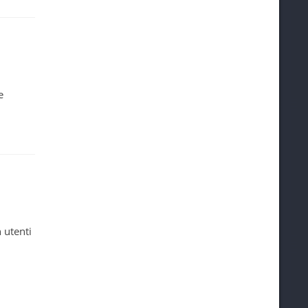
e
n utenti