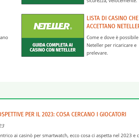
sicurezza, velocemente.
LISTA DI CASINO CHE
ACCETTANO NETELLE
tano
Come e dove è possibile
Neteller per ricaricare e
prelevare.
SPETTIVE PER IL 2023: COSA CERCANO I GIOCATORI
23
entrico ai casinò per smartwatch, ecco cosa ci aspetta nel 2023 e