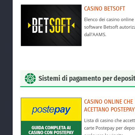
CASINO BETSOFT
Elenco dei casino online
software Betsoft autorizz
dall'AAMS.
Sistemi di pagamento per deposita
CASINO ONLINE CHE
ACETTANO POSTEPAY
Lista di casino che accet
carte Postepay per depos