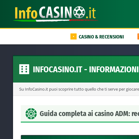
CASINO & RECENSIONI
INFOCASINO.IT - INFORMAZION
Su InfoCasino.it puoi scoprire tutto quello che ti serve per giocare
Guida completa ai casino ADM: rec