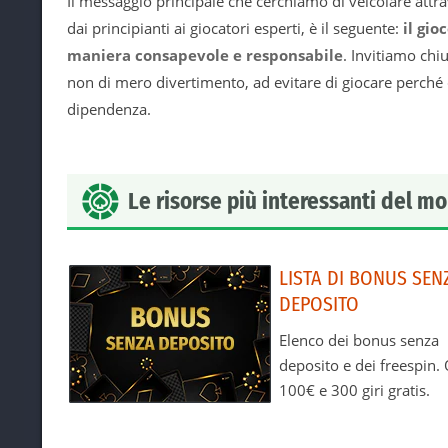
Il messaggio principale che cerchiamo di veicolare attrav
dai principianti ai giocatori esperti, è il seguente:
il gi
maniera consapevole e responsabile
. Invitiamo chi
non di mero divertimento, ad evitare di giocare perché 
dipendenza.
Le risorse più interessanti del 
LISTA DI BONUS SEN
DEPOSITO
Elenco dei bonus senza
deposito e dei freespin. 
100€ e 300 giri gratis.