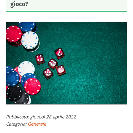
gioco?
Pubblicato: giovedì 28 aprile 2022
Categoria:
Generale