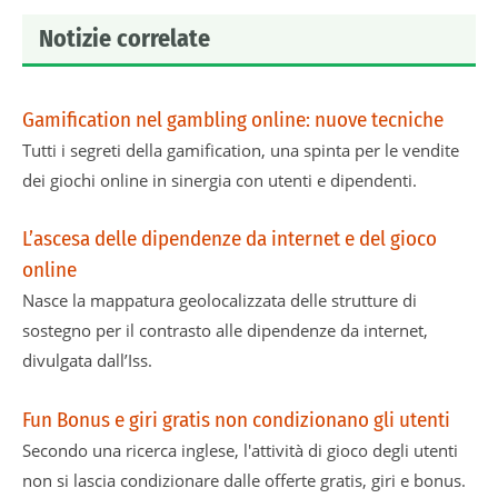
Notizie correlate
Gamification nel gambling online: nuove tecniche
Tutti i segreti della gamification, una spinta per le vendite
dei giochi online in sinergia con utenti e dipendenti.
L’ascesa delle dipendenze da internet e del gioco
online
Nasce la mappatura geolocalizzata delle strutture di
sostegno per il contrasto alle dipendenze da internet,
divulgata dall’Iss.
Fun Bonus e giri gratis non condizionano gli utenti
Secondo una ricerca inglese, l'attività di gioco degli utenti
non si lascia condizionare dalle offerte gratis, giri e bonus.