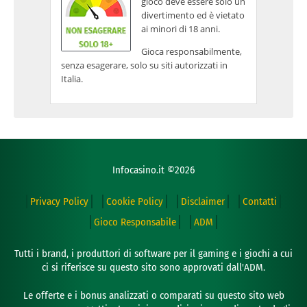
gioco deve essere solo un
divertimento ed è vietato
ai minori di 18 anni.
Gioca responsabilmente,
senza esagerare, solo su siti autorizzati in
Italia.
Infocasino.it ©2026
Privacy Policy
Cookie Policy
Disclaimer
Contatti
Gioco Responsabile
ADM
Tutti i brand, i produttori di software per il gaming e i giochi a cui
ci si riferisce su questo sito sono approvati dall'ADM.
Le offerte e i bonus analizzati o comparati su questo sito web