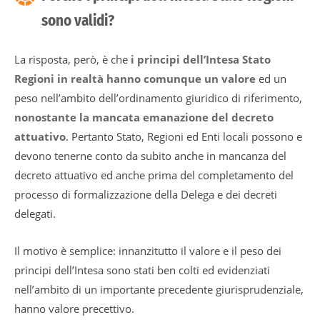
sono validi?
La risposta, però, è che
i principi dell’Intesa Stato
Regioni in realtà hanno comunque un valore
ed un
peso nell’ambito dell’ordinamento giuridico di riferimento,
nonostante la mancata emanazione del decreto
attuativo
. Pertanto Stato, Regioni ed Enti locali possono e
devono tenerne conto da subito anche in mancanza del
decreto attuativo ed anche prima del completamento del
processo di formalizzazione della Delega e dei decreti
delegati.
Il motivo è semplice: innanzitutto il valore e il peso dei
principi dell’Intesa sono stati ben colti ed evidenziati
nell’ambito di un importante precedente giurisprudenziale,
hanno valore precettivo.