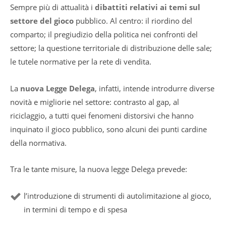
Sempre più di attualità i
dibattiti relativi ai temi sul
settore del gioco
pubblico. Al centro: il riordino del
comparto; il pregiudizio della politica nei confronti del
settore; la questione territoriale di distribuzione delle sale;
le tutele normative per la rete di vendita.
La
nuova Legge Delega
, infatti, intende introdurre diverse
novità e migliorie nel settore: contrasto al gap, al
riciclaggio, a tutti quei fenomeni distorsivi che hanno
inquinato il gioco pubblico, sono alcuni dei punti cardine
della normativa.
Tra le tante misure, la nuova legge Delega prevede:
l’introduzione di strumenti di autolimitazione al gioco,
in termini di tempo e di spesa