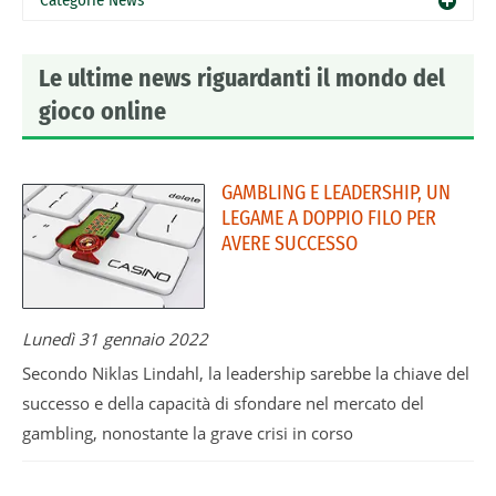
Le ultime news riguardanti il mondo del
gioco online
GAMBLING E LEADERSHIP, UN
LEGAME A DOPPIO FILO PER
AVERE SUCCESSO
Lunedì 31 gennaio 2022
Secondo Niklas Lindahl, la leadership sarebbe la chiave del
successo e della capacità di sfondare nel mercato del
gambling, nonostante la grave crisi in corso