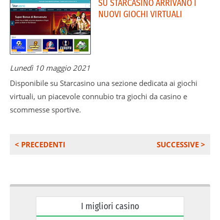
SU STARCASINO ARRIVANO I
NUOVI GIOCHI VIRTUALI
Lunedì 10 maggio 2021
Disponibile su Starcasino una sezione dedicata ai giochi
virtuali, un piacevole connubio tra giochi da casino e
scommesse sportive.
< PRECEDENTI
SUCCESSIVE >
I migliori casino