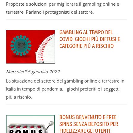
Proposte e soluzioni per migliorare il gambling online e
terrestre. Parlano i protagonisti del settore.
GAMBLING AL TEMPO DEL
COVID: GIOCHI PIÙ DIFFUSI E
CATEGORIE PIÙ A RISCHIO
Mercoledì 5 gennaio 2022
La situazione del settore del gambling online e terrestre in
Italia in tempo di pandemia. I giochi preferiti e i soggetti
più a rischio.
BONUS BENVENUTO E FREE
SPINS SENZA DEPOSITO PER
FIDELIZZARE GLI UTENTI