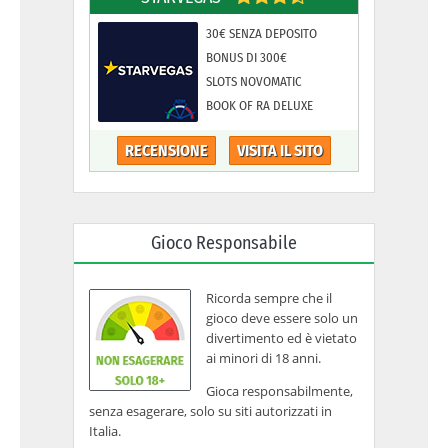
30€ SENZA DEPOSITO
BONUS DI 300€
SLOTS NOVOMATIC
BOOK OF RA DELUXE
RECENSIONE
VISITA IL SITO
Gioco Responsabile
Ricorda sempre che il
gioco deve essere solo un
divertimento ed è vietato
ai minori di 18 anni.
Gioca responsabilmente,
senza esagerare, solo su siti autorizzati in
Italia.