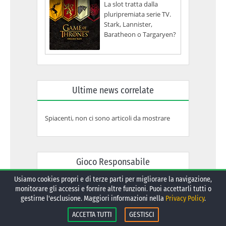
La slot tratta dalla
pluripremiata serie TV.
Stark, Lannister,
Baratheon o Targaryen?
Ultime news correlate
Spiacenti, non ci sono articoli da mostrare
Gioco Responsabile
Usiamo cookies propri e di terze parti per migliorare la navigazione,
monitorare gli accessi e fornire altre funzioni. Puoi accettarli tutti o
Ricorda sempre che il
gestirne l'esclusione. Maggiori informazioni nella
Privacy Policy
.
gioco deve essere solo un
divertimento ed è vietato
ACCETTA TUTTI
GESTISCI
ai minori di 18 anni.