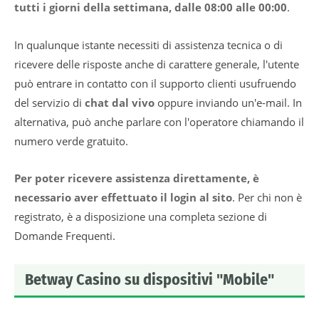
tutti i giorni della settimana, dalle 08:00 alle 00:00
.
In qualunque istante necessiti di assistenza tecnica o di
ricevere delle risposte anche di carattere generale, l'utente
può entrare in contatto con il supporto clienti usufruendo
del servizio di
chat dal vivo
oppure inviando un'e-mail. In
alternativa, può anche parlare con l'operatore chiamando il
numero verde gratuito.
Per poter ricevere assistenza direttamente, è
necessario aver effettuato il login al sito
. Per chi non è
registrato, è a disposizione una completa sezione di
Domande Frequenti.
Betway Casino su dispositivi "Mobile"