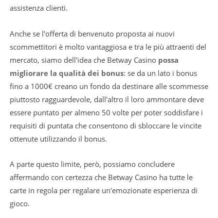
assistenza clienti.
Anche se l'offerta di benvenuto proposta ai nuovi
scommettitori è molto vantaggiosa e tra le più attraenti del
mercato, siamo dell'idea che Betway Casino
possa
migliorare la qualità dei bonus
: se da un lato i bonus
fino a 1000€ creano un fondo da destinare alle scommesse
piuttosto ragguardevole, dall'altro il loro ammontare deve
essere puntato per almeno 50 volte per poter soddisfare i
requisiti di puntata che consentono di sbloccare le vincite
ottenute utilizzando il bonus.
A parte questo limite, però, possiamo concludere
affermando con certezza che Betway Casino ha tutte le
carte in regola per regalare un'emozionate esperienza di
gioco.