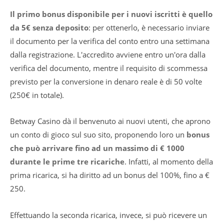
Il primo bonus disponibile per i nuovi iscritti è quello
da 5€ senza deposito
: per ottenerlo, è necessario inviare
il documento per la verifica del conto entro una settimana
dalla registrazione. L'accredito avviene entro un'ora dalla
verifica del documento, mentre il requisito di scommessa
previsto per la conversione in denaro reale è di 50 volte
(250€ in totale).
Betway Casino dà il benvenuto ai nuovi utenti, che aprono
un conto di gioco sul suo sito, proponendo loro un
bonus
che può arrivare fino ad un massimo di € 1000
durante le prime tre ricariche
. Infatti, al momento della
prima ricarica, si ha diritto ad un bonus del 100%, fino a €
250.
Effettuando la seconda ricarica, invece, si può ricevere un