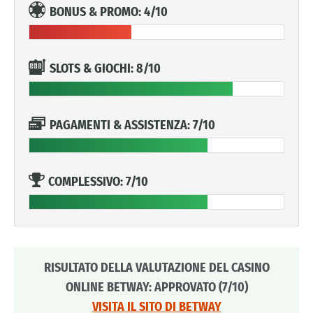
BONUS & PROMO: 4/10
SLOTS & GIOCHI: 8/10
PAGAMENTI & ASSISTENZA: 7/10
COMPLESSIVO: 7/10
RISULTATO DELLA VALUTAZIONE DEL CASINO
ONLINE BETWAY: APPROVATO (7/10)
VISITA IL SITO DI BETWAY