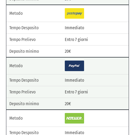
Immediato
Entro 7 giorni
20€
Immediato
Entro 7 giorni
20€
Immediato