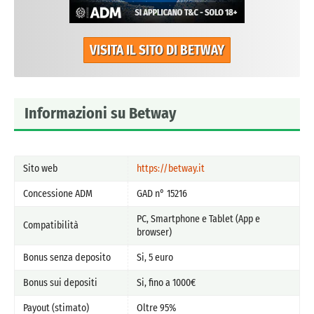
VISITA IL SITO DI BETWAY
Informazioni su Betway
Sito web
https://betway.it
Concessione ADM
GAD n° 15216
PC, Smartphone e Tablet (App e
Compatibilità
browser)
Bonus senza deposito
Si, 5 euro
Bonus sui depositi
Si, fino a 1000€
Payout (stimato)
Oltre 95%