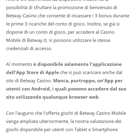
possibilità di sfruttare la promozione di benvenuto di
Betway Casino che consente di incassare i 3 bonus durante
le prime 3 ricariche del conto di gioco. Inoltre, se già si
dispone di un conto di gioco, per accedere al Casino
Mobile di Betway.it, si possono utilizzare le stesse
credenziali di accesso.
Al momento
è disponibile solamente l'applicazione
dell'App Store di Apple
che si può scaricare anche dal
sito di Betway Casino.
Manca, purtroppo, un'App per
utenti con Android, i quali possono accedere dal suo
sito utilizzando qualunque browser web
.
Con l'augurio che l'offerta giochi di Betway Casino Mobile
venga ampliata ulteriormente, la nostra valutazione dei
giochi disponibile per utenti con Tablet e Smartphone