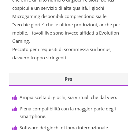
che offre un alto numero di giochi e slots, bonus
cospicui e un servizio di alta qualità. I giochi
Microgaming disponibili comprendono sia le
"vecchie glorie" che le ultime produzioni, anche per
mobile. I tavoli live sono invece affidati a Evolution
Gaming.
Peccato per i requisiti di scommessa sui bonus,
davvero troppo stringenti.
Pro
Ampia scelta di giochi, sia virtuali che dal vivo.
Piena compatibilità con la maggior parte degli
smartphone.
Software dei giochi di fama internazionale.