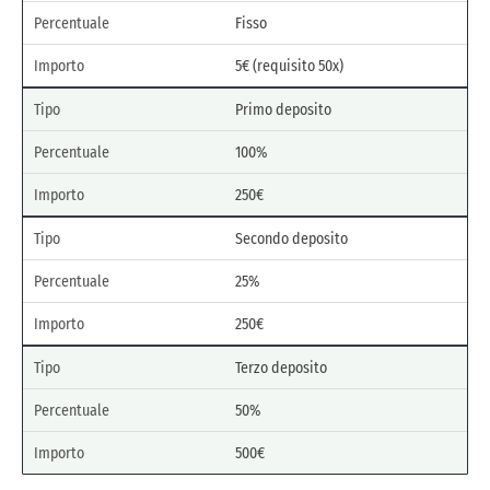
Fisso
5€ (requisito 50x)
Primo deposito
100%
250€
Secondo deposito
25%
250€
Terzo deposito
50%
500€