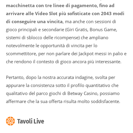
macchinetta con tre linee di pagamento, fino ad
arrivare alle Video Slot più sofisticate con 2043 modi
di conseguire una vincita
, ma anche con sessioni di
gioco principali e secondarie (Giri Gratis, Bonus Game,
sistemi di sblocco delle ricompense) che ampliano
notevolmente le opportunità di vincita per lo
scommettitore, per non parlare dei Jackpot messi in palio e
che rendono il contesto di gioco ancora più interessante.
Pertanto, dopo la nostra accurata indagine, svolta per
appurare la consistenza sotto il profilo quantitativo che
qualitativo del parco giochi di Betway Casino, possiamo
affermare che la sua offerta risulta molto soddisfacente.
Tavoli Live