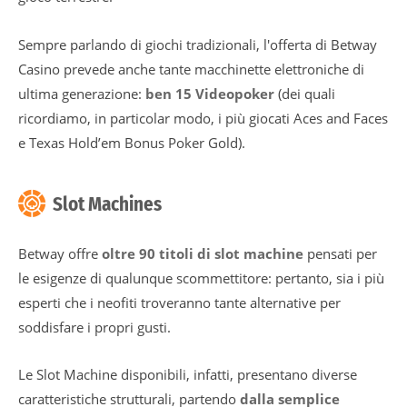
Sempre parlando di giochi tradizionali, l'offerta di Betway
Casino prevede anche tante macchinette elettroniche di
ultima generazione:
ben 15 Videopoker
(dei quali
ricordiamo, in particolar modo, i più giocati Aces and Faces
e Texas Hold’em Bonus Poker Gold).
Slot Machines
Betway offre
oltre 90 titoli di slot machine
pensati per
le esigenze di qualunque scommettitore: pertanto, sia i più
esperti che i neofiti troveranno tante alternative per
soddisfare i propri gusti.
Le Slot Machine disponibili, infatti, presentano diverse
caratteristiche strutturali, partendo
dalla semplice